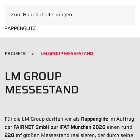
Zum Hauptinhalt springen
DE
PROJEKTE
LM GROUP MESSESTAND
LM GROUP
MESSESTAND
Für die
LM Group
durften wir als
Rappenglitz
im Auftrag
der
FAIRNET GmbH zur IFAT München 2026
einen rund
220 m²
großen Messestand realisieren, der durch seine