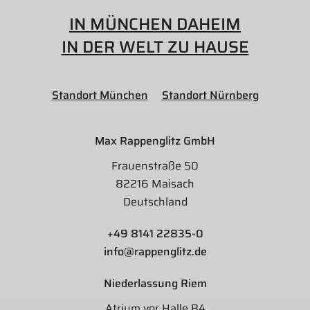
IN MÜNCHEN DAHEIM
IN DER WELT ZU HAUSE
Standort München
Standort Nürnberg
Max Rappenglitz GmbH
Frauenstraße 50
82216 Maisach
Deutschland
+49 8141 22835-0
info@rappenglitz.de
Niederlassung Riem
Atrium vor Halle B4