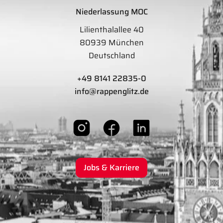
Niederlassung MOC
Lilienthalallee 40
80939 München
Deutschland
+49 8141 22835-0
info@rappenglitz.de
Jobs & Karriere