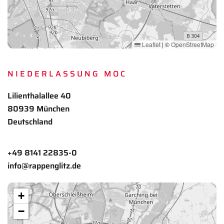
Leaflet
|
©
OpenStreetMap
NIEDERLASSUNG MOC
Lilienthalallee 40
80939 München
Deutschland
+49 8141 22835-0
info@rappenglitz.de
+
−