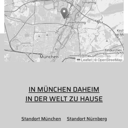
Leaflet
|
©
OpenStreetMap
IN MÜNCHEN DAHEIM
IN DER WELT ZU HAUSE
Standort München
Standort Nürnberg