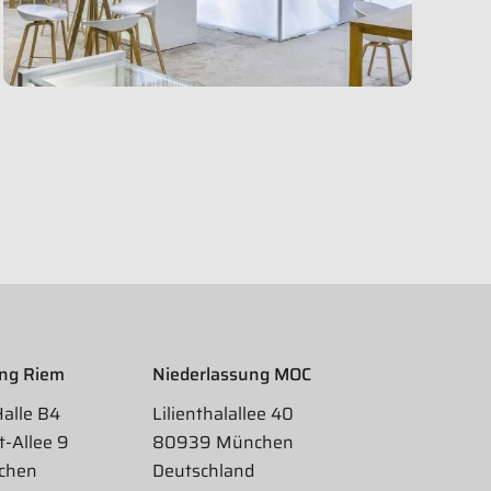
ung Riem
Niederlassung MOC
Halle B4
Lilienthalallee 40
t-Allee 9
80939 München
chen
Deutschland