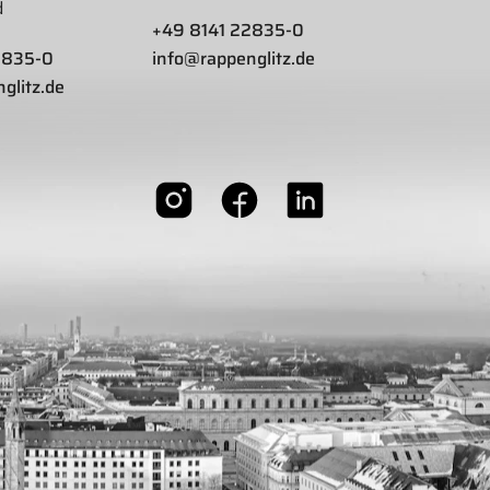
d
+49 8141 22835-0
2835-0
info@rappenglitz.de
glitz.de