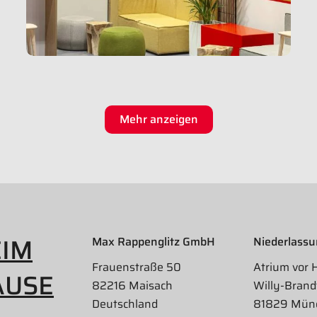
Mehr anzeigen
EIM
Max Rappenglitz GmbH
Niederlass
Frauenstraße 50
Atrium vor 
AUSE
82216 Maisach
Willy-Brand
Deutschland
81829 Mün