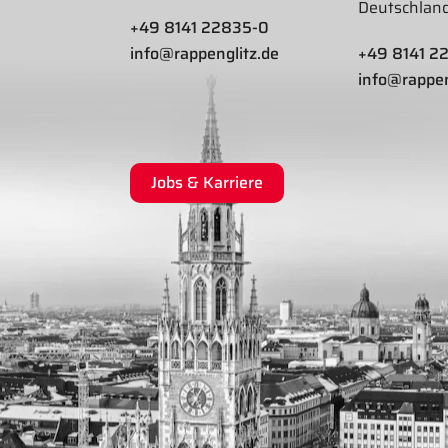
Deutschlan
+49 8141 22835-0
info@rappenglitz.de
+49 8141 2
info@rappen
Jobs & Karriere