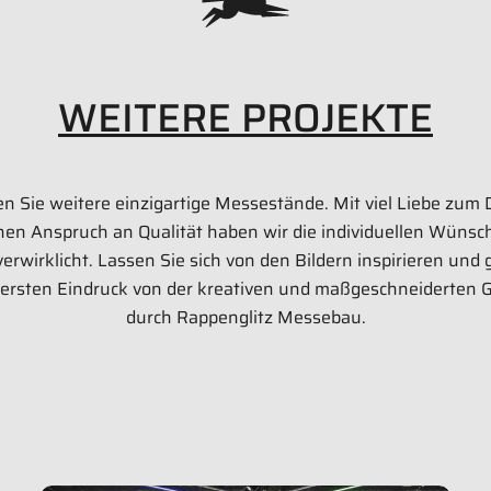
WEITERE PROJEKTE
66 qm
Interlift 2025 | N
en Sie weitere einzigartige Messestände. Mit viel Liebe zum 
en Anspruch an Qualität haben wir die individuellen Wünsc
erwirklicht. Lassen Sie sich von den Bildern inspirieren und
 ersten Eindruck von der kreativen und maßgeschneiderten 
durch Rappenglitz Messebau.