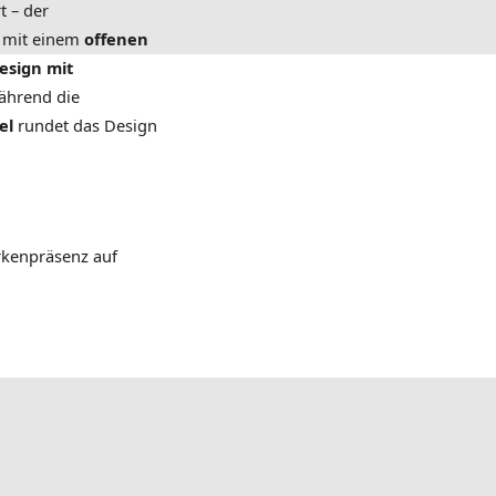
t – der
 mit einem
offenen
esign mit
ährend die
el
rundet das Design
rkenpräsenz auf