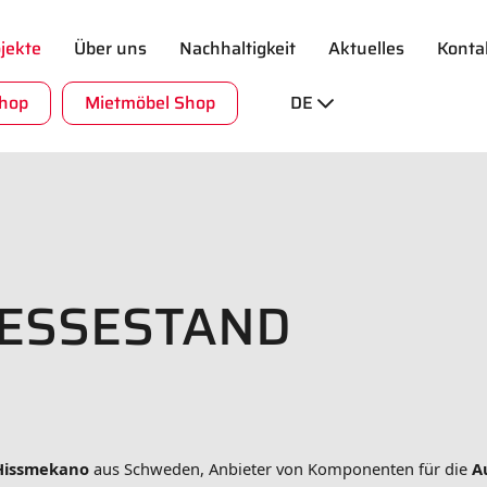
jekte
Über uns
Nachhaltigkeit
Aktuelles
Konta
Shop
Mietmöbel Shop
DE
ESSESTAND
Hissmekano
aus Schweden, Anbieter von Komponenten für die
A