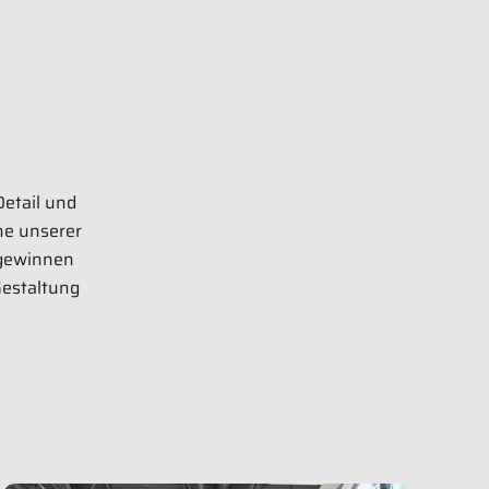
ürnberg
Bilder anzeigen
Detail und
he unserer
 gewinnen
Gestaltung