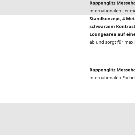
Rappenglitz Messeb
internationalen Leitm
Standkonzept
,
4 Me
schwarzem Kontras
Loungearea auf ein
ab und sorgt für max
Rappenglitz Messeb
internationalen Fach