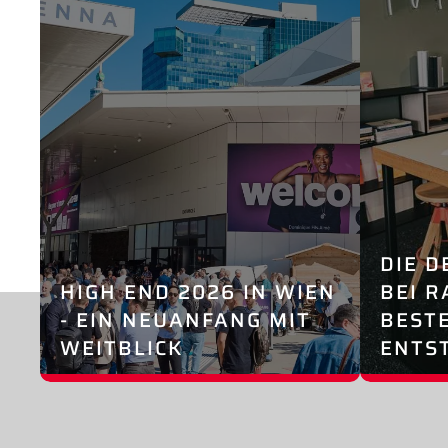
DIE D
HIGH END 2026 IN WIEN
BEI R
- EIN NEUANFANG MIT
BEST
WEITBLICK
ENTS