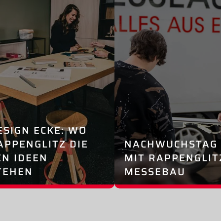
ESIGN ECKE: WO
APPENGLITZ DIE
NACHWUCHSTAG 
EN IDEEN
MIT RAPPENGLIT
TEHEN
MESSEBAU