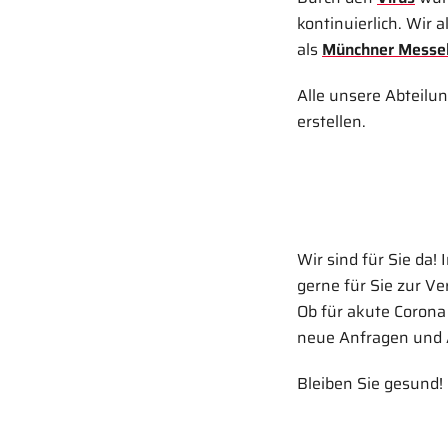
kontinuierlich. Wir a
als
Münchner Messe
Alle unsere Abteilu
erstellen.
Wir sind für Sie da!
gerne für Sie zur V
Ob für akute Coron
neue Anfragen und 
Bleiben Sie gesund!