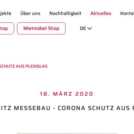
jekte
Über uns
Nachhaltigkeit
Aktuelles
Konta
Shop
Mietmöbel Shop
DE
SCHUTZ AUS PLEXIGLAS
18. MÄRZ 2020
ITZ MESSEBAU - CORONA SCHUTZ AUS 