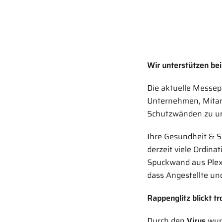
Wir unterstützen b
Die aktuelle Messe
Unternehmen, Mitar
Schutzwänden zu un
Ihre Gesundheit & S
derzeit viele Ordin
Spuckwand aus Plexi
dass Angestellte und
Rappenglitz blickt t
Durch den
Virus
wurd