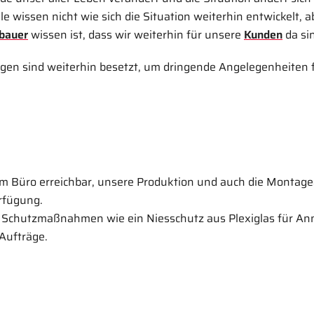
lle wissen nicht wie sich die Situation weiterhin entwickelt, a
bauer
wissen ist, dass wir weiterhin für unsere
Kunden
da si
ngen sind weiterhin besetzt, um dringende Angelegenheiten 
 Im Büro erreichbar, unsere Produktion und auch die Montage
erfügung.
a Schutzmaßnahmen wie ein Niesschutz aus Plexiglas für An
Aufträge.