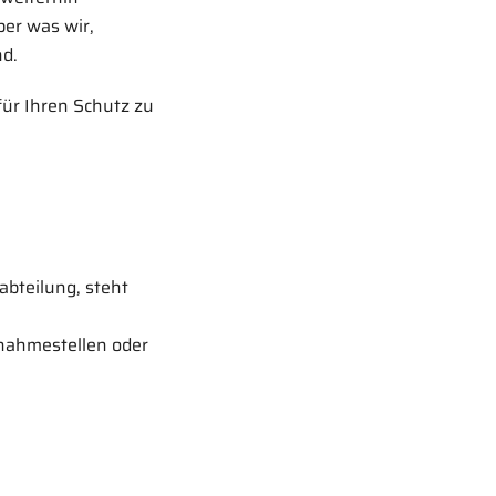
ber was wir,
nd.
für Ihren Schutz zu
abteilung, steht
nahmestellen oder